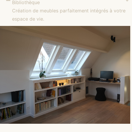
Bibliothèque
Création de meubles parfaitement intégrés à votre
espace de vie.